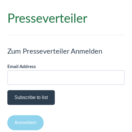
Presseverteiler
Zum Presseverteiler Anmelden
Email Address
Subscribe to list
Anmelden!